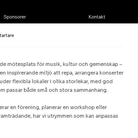
Sponsorer
Kontakt
tartare
de mötesplats för musik, kultur och gemenskap –
en inspirerande miljö att repa, arrangera konserter
juder flexibla lokaler i olika storlekar, med god
som passar både små och stora sammanhang.
rar en förening, planerar en workshop eller
framträdande, har vi utrymmen som kan anpassas