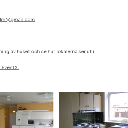
olm@gmail.com
ning av huset och se hur lokalerna ser ut i
 EventX.