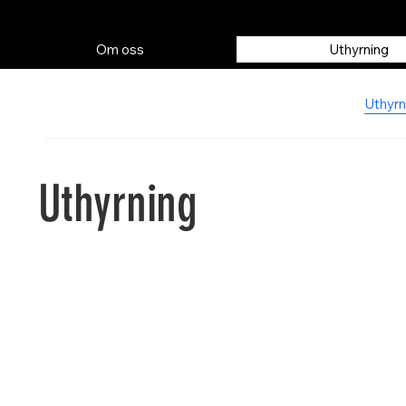
Om oss
Uthyrning
Uthyrn
Uthyrning