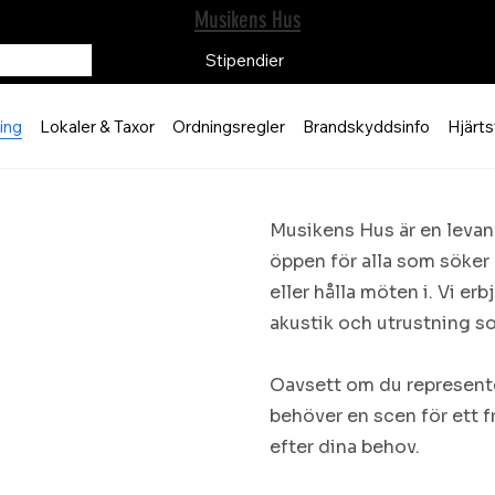
Musikens Hus
Stipendier
ing
Lokaler & Taxor
Ordningsregler
Brandskyddsinfo
Hjärts
Musikens Hus är en levan
öppen för alla som söker 
eller hålla möten i. Vi erb
akustik och utrustning 
Oavsett om du represente
behöver en scen för ett 
efter dina behov.