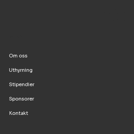
möten
MENY
Om oss
Uthyrning
Stipendier
Sponsorer
Kontakt