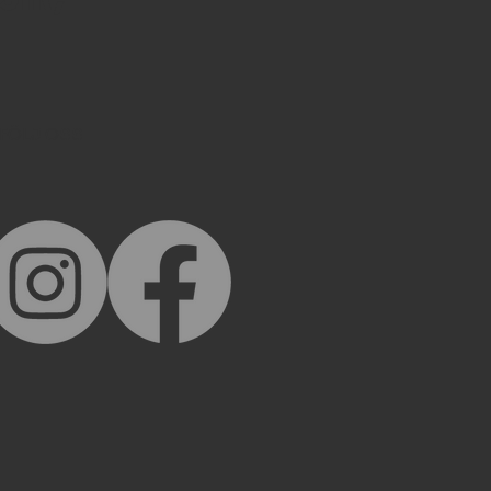
FÖLJ OSS